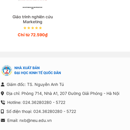
Giáo trình nghiên cứu
Marketing
Chỉ từ 72.590₫
Giám đốc: TS. Nguyễn Anh Tú
Địa chỉ: Phòng 714, Nhà A1, 207 Đường Giải Phóng - Hà Nội
Hotline: 024.36280280 - 5722
Số điện thoại: 024.36280280 - 5722
Email: nxb@neu.edu.vn