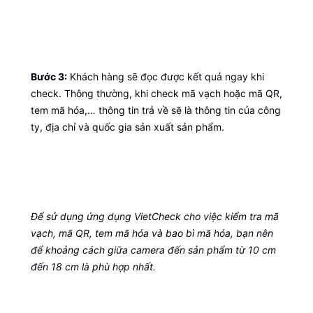
Bước 3:
Khách hàng sẽ đọc được kết quả ngay khi
check. Thông thường, khi check mã vạch hoặc mã QR,
tem mã hóa,… thông tin trả về sẽ là thông tin của công
ty, địa chỉ và quốc gia sản xuất sản phẩm.
Để sử dụng ứng dụng VietCheck cho việc kiểm tra mã
vạch, mã QR, tem mã hóa và bao bì mã hóa, bạn nên
để khoảng cách giữa camera đến sản phẩm từ 10 cm
đến 18 cm là phù hợp nhất.