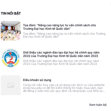
TIN NỔI BẬT
Tọa đàm: “Nâng cao năng lực tư vấn chính sách cho
Trường Đại học Kinh tế Quốc dân”
Tọa đàm: “Nâng cao năng lực tư vấn chính sách cho Trường
Đại học Kinh tế Quốc dân”
Giới thiệu các ngành đào tạo đại học hệ chính quy năm
2022 của Trường Đại học Kinh tế Quốc dân năm 2022
Giới thiệu các ngành đào tạo đại học hệ chính quy năm
2022 của Trường Đại học Kinh tế Quốc dân năm 2022
Điều khoản sử dụng
Cùng với việc truy cập và sử dụng các dịch vụ của website
enxb.neu.edu.vn để tìm kiếm thông tin hoặc mua sắm, bạn
đã đồng ý tuân thủ các quy định và ràng buộc của Nhà xuất
bản Đại học Kinh tế Quốc dân. Bạn vui lòng đọc kỹ các điều
khoản sử dụng và tuân thủ một cách hợp tác, nhờ đó Nhà
xuất bản Xây dựng có thể phục vụ bạn ngày càng tốt hơn.
Xem toàn bộ