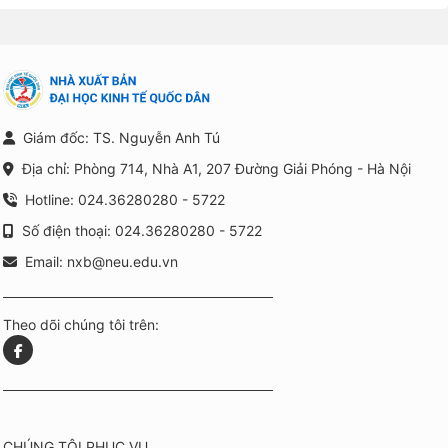
Giám đốc: TS. Nguyễn Anh Tú
Địa chỉ: Phòng 714, Nhà A1, 207 Đường Giải Phóng - Hà Nội
Hotline: 024.36280280 - 5722
Số điện thoại: 024.36280280 - 5722
Email: nxb@neu.edu.vn
Theo dõi chúng tôi trên:
CHÚNG TÔI PHỤC VỤ