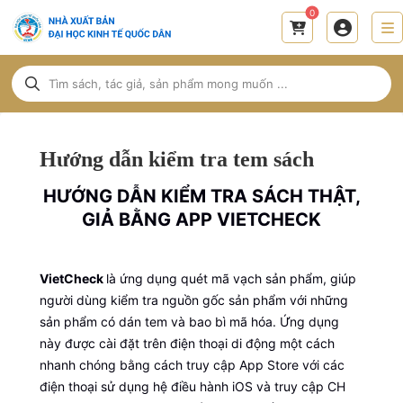
0
Hướng dẫn kiểm tra tem sách
HƯỚNG DẪN KIỂM TRA SÁCH THẬT,
GIẢ BẰNG APP VIETCHECK
VietCheck
là ứng dụng quét mã vạch sản phẩm, giúp
người dùng kiểm tra nguồn gốc sản phẩm với những
sản phẩm có dán tem và bao bì mã hóa. Ứng dụng
này được cài đặt trên điện thoại di động một cách
nhanh chóng bằng cách truy cập App Store với các
điện thoại sử dụng hệ điều hành iOS và truy cập CH